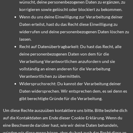
wünscht, deine personenbezogenen Daten zu ergänzen, zu
korrigieren sowie gelöscht oder blockiert zu bekommen.
Wenn du uns deine Einwilligung zur Verarbeitung deiner
Daten erteilst, hast du das Recht diese Einwilligung zu
widerrufen und deine personenbezogenen Daten löschen zu
lassen.
Recht auf Datenübertragbarkeit: Du hast das Recht, alle
deine personenbezogenen Daten von dem für die
Verarbeitung Verantwortlichen anzufordern und sie
vollständig an einen anderen für die Verarbeitung
Verantwortlichen zu übermitteln.
Widerspruchsrecht: Du kannst der Verarbeitung deiner
Daten widersprechen. Wir entsprechen dem, es sei denn es
gibt berechtigte Gründe für die Verarbeitung.
Um diese Rechte auszuüben kontaktiere uns bitte. Bitte beziehe dich
auf die Kontaktdaten am Ende dieser Cookie-Erklärung. Wenn du
eine Beschwerde darüber hast, wie wir deine Daten behandeln,
würden wir diese gerne hören, aber du hast auch das Recht diese an