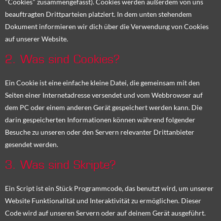
"Cookies" zusammengefasst). Cookies werden außerdem von uns
beauftragten Drittparteien platziert. In dem unten stehendem
Dokument informieren wir dich über die Verwendung von Cookies
auf unserer Website.
2. Was sind Cookies?
Ein Cookie ist eine einfache kleine Datei, die gemeinsam mit den
Seiten einer Internetadresse versendet und vom Webbrowser auf
dem PC oder einem anderen Gerät gespeichert werden kann. Die
darin gespeicherten Informationen können während folgender
Besuche zu unseren oder den Servern relevanter Drittanbieter
gesendet werden.
3. Was sind Skripte?
Ein Script ist ein Stück Programmcode, das benutzt wird, um unserer
Website Funktionalität und Interaktivität zu ermöglichen. Dieser
Code wird auf unseren Servern oder auf deinem Gerät ausgeführt.