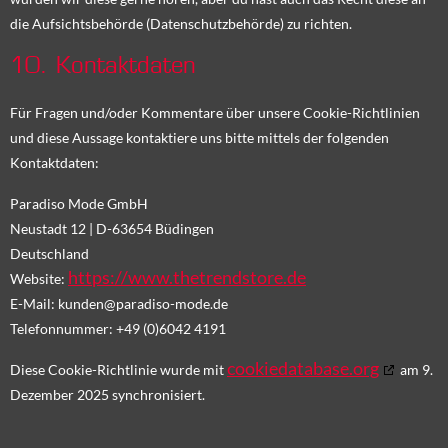
die Aufsichtsbehörde (Datenschutzbehörde) zu richten.
10. Kontaktdaten
Für Fragen und/oder Kommentare über unsere Cookie-Richtlinien
und diese Aussage kontaktiere uns bitte mittels der folgenden
Kontaktdaten:
Paradiso Mode GmbH
Neustadt 12 | D-63654 Büdingen
Deutschland
https://www.thetrendstore.de
Website:
E-Mail:
kunden@
paradiso-mode.de
Telefonnummer: +49 (0)6042 4191
cookiedatabase.org
Diese Cookie-Richtlinie wurde mit
am 9.
Dezember 2025 synchronisiert.