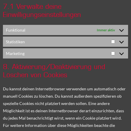
7.1 Verwalte deine
Einwilligungseinstellungen
Funktional
Immer aktiv
Statistiken
Marketing
8. Aktivierung/Deaktivierung und
Löschen von Cookies
Du kannst deinen Internetbrowser verwenden um automatisch oder
manuell Cookies zu löschen. Du kannst außerdem spezifizieren ob
spezielle Cookies nicht platziert werden sollen. Eine andere
Möglichkeit ist es deinen Internetbrowser derart einzurichten, dass
du jedes Mal benachrichtigt wirst, wenn ein Cookie platziert wird.
Für weitere Information über diese Möglichkeiten beachte die